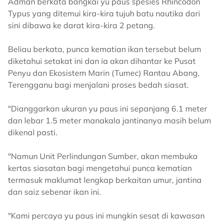
Adman berkata bangkai yu paus spesies Rhincodon
Typus yang ditemui kira-kira tujuh batu nautika dari
sini dibawa ke darat kira-kira 2 petang.
Beliau berkata, punca kematian ikan tersebut belum
diketahui setakat ini dan ia akan dihantar ke Pusat
Penyu dan Ekosistem Marin (Tumec) Rantau Abang,
Terengganu bagi menjalani proses bedah siasat.
"Dianggarkan ukuran yu paus ini sepanjang 6.1 meter
dan lebar 1.5 meter manakala jantinanya masih belum
dikenal pasti.
"Namun Unit Perlindungan Sumber, akan membuka
kertas siasatan bagi mengetahui punca kematian
termasuk maklumat lengkap berkaitan umur, jantina
dan saiz sebenar ikan ini.
"Kami percaya yu paus ini mungkin sesat di kawasan