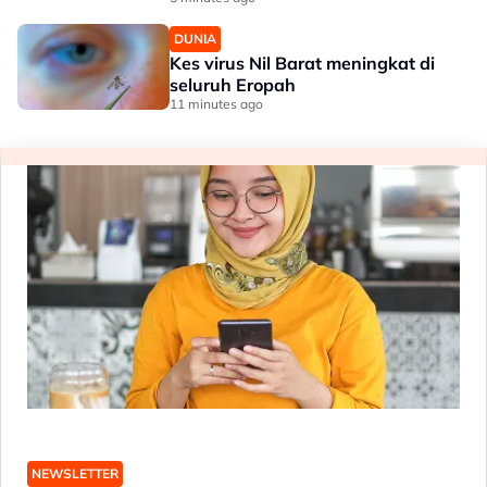
DUNIA
Kes virus Nil Barat meningkat di
seluruh Eropah
11 minutes ago
NEWSLETTER