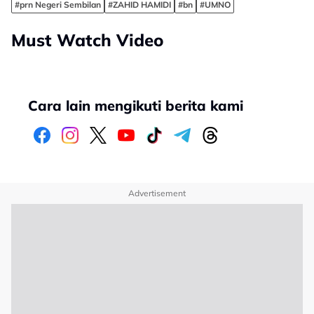
#prn Negeri Sembilan
#ZAHID HAMIDI
#bn
#UMNO
Must Watch Video
Cara lain mengikuti berita kami
Advertisement