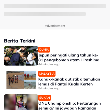
Advertisement
Berita Terkini
DUNIA
Jepun peringati ulang tahun ke-
81 pengeboman atom Hiroshima
44 minutes ago
MALAYSIA
Kanak-kanak autistik ditemukan
lemas di Pantai Kuala Kerteh
54 minutes ago
SUKAN
ONE Championship: Pertarungan
semula? Ini jawapan Ramadan