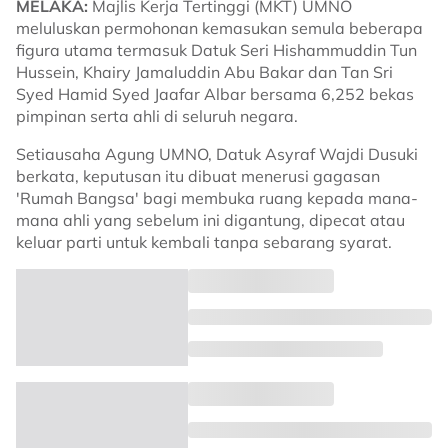
MELAKA:
Majlis Kerja Tertinggi (MKT) UMNO
meluluskan permohonan kemasukan semula beberapa
figura utama termasuk Datuk Seri Hishammuddin Tun
Hussein, Khairy Jamaluddin Abu Bakar dan Tan Sri
Syed Hamid Syed Jaafar Albar bersama 6,252 bekas
pimpinan serta ahli di seluruh negara.
Setiausaha Agung UMNO, Datuk Asyraf Wajdi Dusuki
berkata, keputusan itu dibuat menerusi gagasan
'Rumah Bangsa' bagi membuka ruang kepada mana-
mana ahli yang sebelum ini digantung, dipecat atau
keluar parti untuk kembali tanpa sebarang syarat.