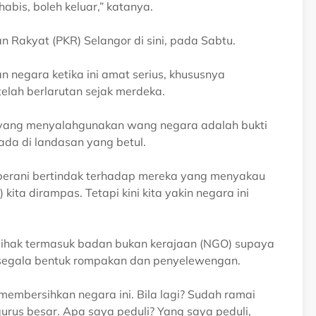
abis, boleh keluar,” katanya.
n Rakyat (PKR) Selangor di sini, pada Sabtu.
negara ketika ini amat serius, khususnya
lah berlarutan sejak merdeka.
a yang menyalahgunakan wang negara adalah bukti
da di landasan yang betul.
 berani bertindak terhadap mereka yang menyakau
kita dirampas. Tetapi kini kita yakin negara ini
 pihak termasuk badan bukan kerajaan (NGO) supaya
segala bentuk rompakan dan penyelewengan.
embersihkan negara ini. Bila lagi? Sudah ramai
urus besar. Apa saya peduli? Yang saya peduli,