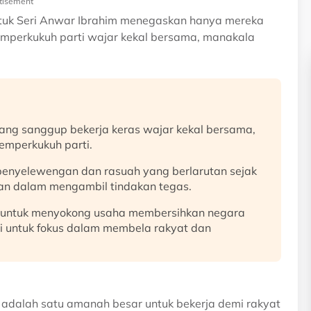
tisement
Datuk Seri Anwar Ibrahim menegaskan hanya mereka
mperkukuh parti wajar kekal bersama, manakala
ng sanggup bekerja keras wajar kekal bersama,
emperkukuh parti.
penyelewengan dan rasuah yang berlarutan sejak
an dalam mengambil tindakan tegas.
 untuk menyokong usaha membersihkan negara
i untuk fokus dalam membela rakyat dan
 adalah satu amanah besar untuk bekerja demi rakyat