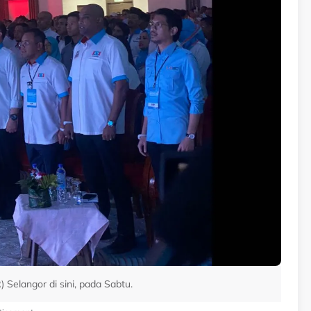
Selangor di sini, pada Sabtu.