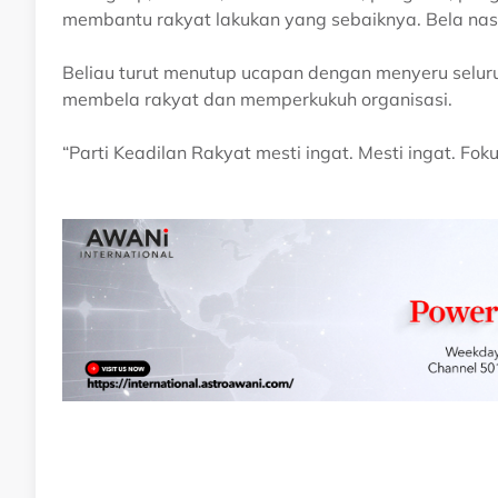
membantu rakyat lakukan yang sebaiknya. Bela nasib
Beliau turut menutup ucapan dengan menyeru seluru
membela rakyat dan memperkukuh organisasi.
“Parti Keadilan Rakyat mesti ingat. Mesti ingat. Fokus