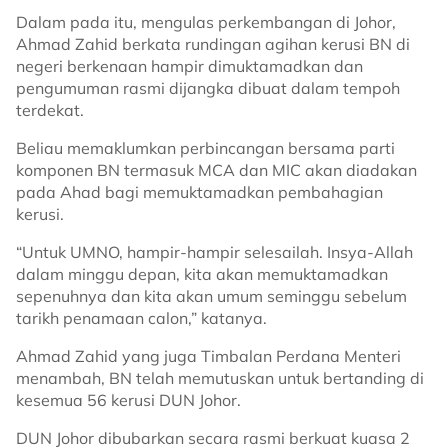
Dalam pada itu, mengulas perkembangan di Johor,
Ahmad Zahid berkata rundingan agihan kerusi BN di
negeri berkenaan hampir dimuktamadkan dan
pengumuman rasmi dijangka dibuat dalam tempoh
terdekat.
Beliau memaklumkan perbincangan bersama parti
komponen BN termasuk MCA dan MIC akan diadakan
pada Ahad bagi memuktamadkan pembahagian
kerusi.
“Untuk UMNO, hampir-hampir selesailah. Insya-Allah
dalam minggu depan, kita akan memuktamadkan
sepenuhnya dan kita akan umum seminggu sebelum
tarikh penamaan calon,” katanya.
Ahmad Zahid yang juga Timbalan Perdana Menteri
menambah, BN telah memutuskan untuk bertanding di
kesemua 56 kerusi DUN Johor.
DUN Johor dibubarkan secara rasmi berkuat kuasa 2