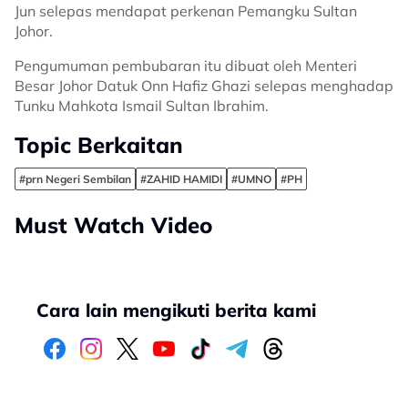
Jun selepas mendapat perkenan Pemangku Sultan
Johor.
Pengumuman pembubaran itu dibuat oleh Menteri
Besar Johor Datuk Onn Hafiz Ghazi selepas menghadap
Tunku Mahkota Ismail Sultan Ibrahim.
Topic Berkaitan
#prn Negeri Sembilan
#ZAHID HAMIDI
#UMNO
#PH
Must Watch Video
Cara lain mengikuti berita kami