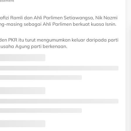
tisement
afizi Ramli dan Ahli Parlimen Setiawangsa, Nik Nazmi
masing sebagai Ahli Parlimen berkuat kuasa Isnin.
den PKR itu turut mengumumkan keluar daripada parti
iausaha Agung parti berkenaan.