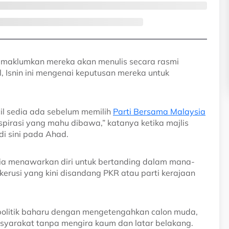
maklumkan mereka akan menulis secara rasmi
, Isnin ini mengenai keputusan mereka untuk
ecil sedia ada sebelum memilih
Parti Bersama Malaysia
spirasi yang mahu dibawa,” katanya ketika majlis
di sini pada Ahad.
sedia menawarkan diri untuk bertanding dalam mana-
erusi yang kini disandang PKR atau parti kerajaan
litik baharu dengan mengetengahkan calon muda,
syarakat tanpa mengira kaum dan latar belakang.