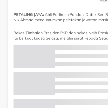
Adver
PETALING JAYA:
Ahli Parlimen Pandan, Datuk Seri R
Nik Ahmad mengumumkan peletakan jawatan masing-
Bekas Timbalan Presiden PKR dan bekas Naib Presi
itu berkuat kuasa Selasa, melalui surat kepada Set