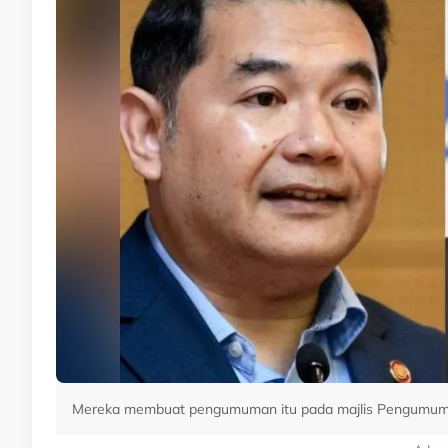
Mereka membuat pengumuman itu pada majlis Pengumuman Ha