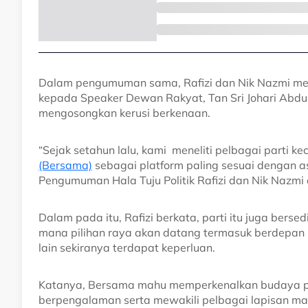
Dalam pengumuman sama, Rafizi dan Nik Nazmi me
kepada Speaker Dewan Rakyat, Tan Sri Johari Abdul
mengosongkan kerusi berkenaan.
“Sejak setahun lalu, kami meneliti pelbagai parti k
(Bersama)
sebagai platform paling sesuai dengan a
Pengumuman Hala Tuju Politik Rafizi dan Nik Nazmi 
Dalam pada itu, Rafizi berkata, parti itu juga ber
mana pilihan raya akan datang termasuk berdepan k
lain sekiranya terdapat keperluan.
Katanya, Bersama mahu memperkenalkan budaya po
berpengalaman serta mewakili pelbagai lapisan ma