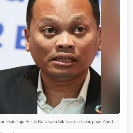
la Tuju Politik Rafizi dan Nik Nazmi, di sini, pada Ahad.