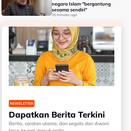
negara Islam "bergantung
sesama sendiri"
35 minutes ago
NEWSLETTER
Dapatkan Berita Terkini
Berita, sorotan utama, dan segala dari Awani
terus ke peti masuk anda.