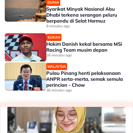
DUNIA
Syarikat Minyak Nasional Abu
Dhabi terkena serangan peluru
berpandu di Selat Hormuz
9 minutes ago
SUKAN
Hakim Danish kekal bersama MSi
Racing Team musim depan
26 minutes ago
MALAYSIA
Pulau Pinang henti pelaksanaan
ANPR serta-merta, semak semula
perincian - Chow
36 minutes ago