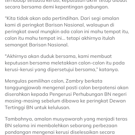
terhadap sesuatu kerusi, keputusan akhir tetap dibuat
secara bersama demi kepentingan gabungan.
“Kita tidak akan ada pertindihan. Dari segi amalan
kami di peringkat Barisan Nasional, walaupun di
peringkat awal mungkin ada calon ini mahu tempat itu,
calon itu mahu tempat ini... tetapi akhirnya itulah
semangat Barisan Nasional.
"Akhirnya akan duduk bersama, kami membuat
keputusan bersama meletakkan calon-calon itu pada
kerusi-kerusi yang dipersetujui bersama,” katanya.
Mengulas pemilihan calon, Zambry berkata
tanggungjawab mengenal pasti calon berpotensi akan
diserahkan kepada Pengerusi Perhubungan BN negeri
masing-masing sebelum dibawa ke peringkat Dewan
Tertinggi BN untuk kelulusan.
Tambahnya, amalan musyawarah yang menjadi teras
BN selama ini membolehkan sebarang perbezaan
pandangan mengenai kerusi diselesaikan secara