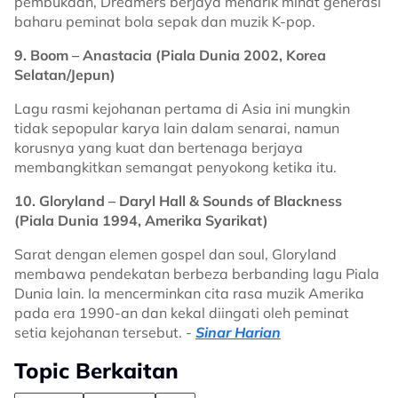
pembukaan, Dreamers berjaya menarik minat generasi
baharu peminat bola sepak dan muzik K-pop.
9. Boom – Anastacia (Piala Dunia 2002, Korea
Selatan/Jepun)
Lagu rasmi kejohanan pertama di Asia ini mungkin
tidak sepopular karya lain dalam senarai, namun
korusnya yang kuat dan bertenaga berjaya
membangkitkan semangat penyokong ketika itu.
10. Gloryland – Daryl Hall & Sounds of Blackness
(Piala Dunia 1994, Amerika Syarikat)
Sarat dengan elemen gospel dan soul, Gloryland
membawa pendekatan berbeza berbanding lagu Piala
Dunia lain. Ia mencerminkan cita rasa muzik Amerika
pada era 1990-an dan kekal diingati oleh peminat
setia kejohanan tersebut. -
Sinar Harian
Topic Berkaitan