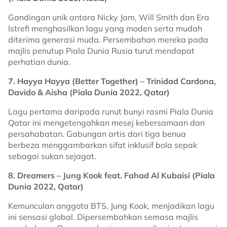
Gandingan unik antara Nicky Jam, Will Smith dan Era
Istrefi menghasilkan lagu yang moden serta mudah
diterima generasi muda. Persembahan mereka pada
majlis penutup Piala Dunia Rusia turut mendapat
perhatian dunia.
7. Hayya Hayya (Better Together) – Trinidad Cardona,
Davido & Aisha (Piala Dunia 2022, Qatar)
Lagu pertama daripada runut bunyi rasmi Piala Dunia
Qatar ini mengetengahkan mesej kebersamaan dan
persahabatan. Gabungan artis dari tiga benua
berbeza menggambarkan sifat inklusif bola sepak
sebagai sukan sejagat.
8. Dreamers – Jung Kook feat. Fahad Al Kubaisi (Piala
Dunia 2022, Qatar)
Kemunculan anggota BTS, Jung Kook, menjadikan lagu
ini sensasi global. Dipersembahkan semasa majlis