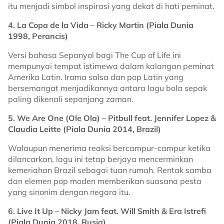
itu menjadi simbol inspirasi yang dekat di hati peminat.
4. La Copa de la Vida – Ricky Martin (Piala Dunia
1998, Perancis)
Versi bahasa Sepanyol bagi The Cup of Life ini
mempunyai tempat istimewa dalam kalangan peminat
Amerika Latin. Irama salsa dan pop Latin yang
bersemangat menjadikannya antara lagu bola sepak
paling dikenali sepanjang zaman.
5. We Are One (Ole Ola) – Pitbull feat. Jennifer Lopez &
Claudia Leitte (Piala Dunia 2014, Brazil)
Walaupun menerima reaksi bercampur-campur ketika
dilancarkan, lagu ini tetap berjaya mencerminkan
kemeriahan Brazil sebagai tuan rumah. Rentak samba
dan elemen pop moden memberikan suasana pesta
yang sinonim dengan negara itu.
6. Live It Up – Nicky Jam feat. Will Smith & Era Istrefi
(Piala Dunia 2018, Rusia)