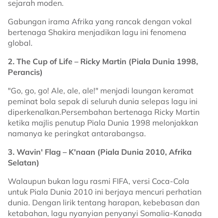
sejarah moden.
Gabungan irama Afrika yang rancak dengan vokal
bertenaga Shakira menjadikan lagu ini fenomena
global.
2. The Cup of Life – Ricky Martin (Piala Dunia 1998,
Perancis)
"Go, go, go! Ale, ale, ale!" menjadi laungan keramat
peminat bola sepak di seluruh dunia selepas lagu ini
diperkenalkan.Persembahan bertenaga Ricky Martin
ketika majlis penutup Piala Dunia 1998 melonjakkan
namanya ke peringkat antarabangsa.
3. Wavin' Flag – K'naan (Piala Dunia 2010, Afrika
Selatan)
Walaupun bukan lagu rasmi FIFA, versi Coca-Cola
untuk Piala Dunia 2010 ini berjaya mencuri perhatian
dunia. Dengan lirik tentang harapan, kebebasan dan
ketabahan, lagu nyanyian penyanyi Somalia-Kanada