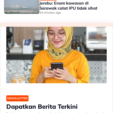
Jerebu: Enam kawasan di
Sarawak catat IPU tidak sihat
24 minutes ago
NEWSLETTER
Dapatkan Berita Terkini