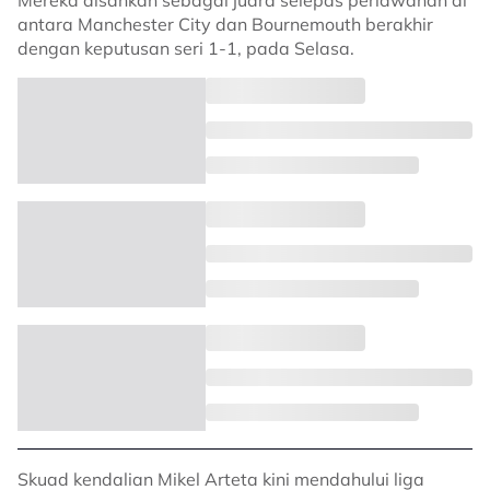
Mereka disahkan sebagai juara selepas perlawanan di
antara Manchester City dan Bournemouth berakhir
dengan keputusan seri 1-1, pada Selasa.
Skuad kendalian Mikel Arteta kini mendahului liga