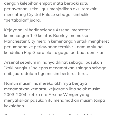
dengan kelebihan empat mata berbaki satu
perlawanan, sekali gus menjadikan aksi terakhir
menentang Crystal Palace sebagai simbolik
“pertabalan” juara.
Kejayaan ini hadir selepas Arsenal mencatat
kemenangan 1-0 ke atas Burnley, memaksa
Manchester City meraih kemenangan untuk mengheret
perlumbaan ke perlawanan terakhir - namun skuad
kendalian Pep Guardiola itu gagal berbuat demikian.
Arsenal sebelum ini hanya dilihat sebagai pasukan
“kaki bungkus” selepas menamatkan saingan sebagai
naib juara dalam tiga musim berturut-turut.
Namun musim ini, mereka akhirnya berjaya
menamatkan kemarau kejuaraan liga sejak musim
2003-2004, ketika era Arsene Wenger yang
menyaksikan pasukan itu menamatkan musim tanpa
kekalahan.