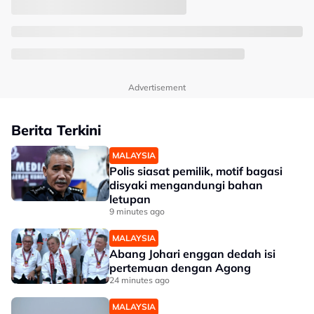
Advertisement
Berita Terkini
MALAYSIA
Polis siasat pemilik, motif bagasi
disyaki mengandungi bahan
letupan
9 minutes ago
MALAYSIA
Abang Johari enggan dedah isi
pertemuan dengan Agong
24 minutes ago
MALAYSIA