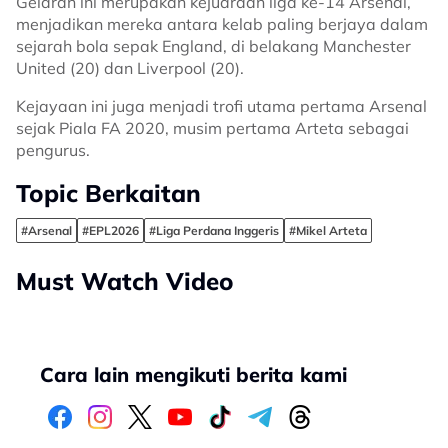
Gelaran ini merupakan kejuaraan liga ke-14 Arsenal,
menjadikan mereka antara kelab paling berjaya dalam
sejarah bola sepak England, di belakang Manchester
United (20) dan Liverpool (20).
Kejayaan ini juga menjadi trofi utama pertama Arsenal
sejak Piala FA 2020, musim pertama Arteta sebagai
pengurus.
Topic Berkaitan
#Arsenal
#EPL2026
#Liga Perdana Inggeris
#Mikel Arteta
Must Watch Video
Cara lain mengikuti berita kami