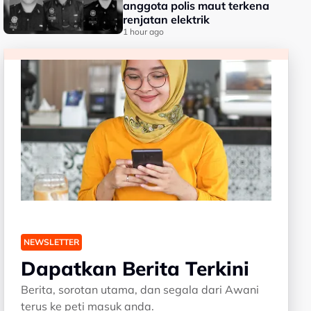
anggota polis maut terkena
renjatan elektrik
1 hour ago
NEWSLETTER
Dapatkan Berita Terkini
Berita, sorotan utama, dan segala dari Awani
terus ke peti masuk anda.