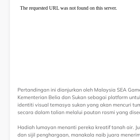
Pertandingan ini dianjurkan oleh Malaysia SEA G
Kementerian Belia dan Sukan sebagai platform un
identiti visual temasya sukan yang akan mencuri t
secara dalam talian melalui pautan rasmi yang dise
Hadiah lumayan menanti pereka kreatif tanah air.
dan sijil penghargaan, manakala naib juara mene