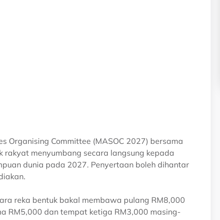
ames Organising Committee (MASOC 2027) bersama
tuk rakyat menyumbang secara langsung kepada
umpuan dunia pada 2027. Penyertaan boleh dihantar
diakan.
 Juara reka bentuk bakal membawa pulang RM8,000
rima RM5,000 dan tempat ketiga RM3,000 masing-