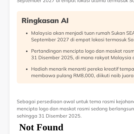
September 2027 di empat lokasi utama termasuk Sa
Ringkasan AI
Malaysia akan menjadi tuan rumah Sukan SE
September 2027 di empat lokasi termasuk Sar
Pertandingan mencipta logo dan maskot rasm
31 Disember 2025, di mana rakyat Malaysia 
Hadiah menarik menanti pereka kreatif tempa
membawa pulang RM8,000, diikuti naib juar
Sebagai persediaan awal untuk tema rasmi kejohana
mencipta logo dan maskot rasmi sedang berlangs
sehingga 31 Disember 2025.