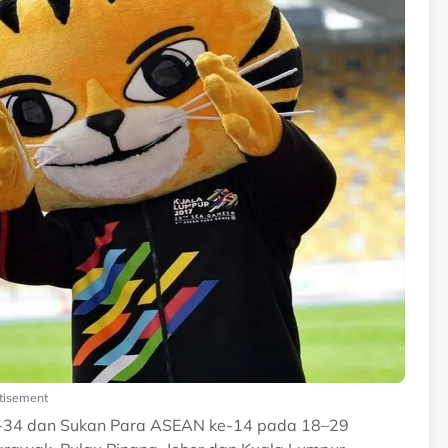
tisement
-34 dan Sukan Para ASEAN ke-14 pada 18–29