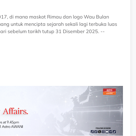
017, di mana maskot Rimau dan logo Wau Bulan
ng untuk mencipta sejarah sekali lagi terbuka luas
ri sebelum tarikh tutup 31 Disember 2025. --