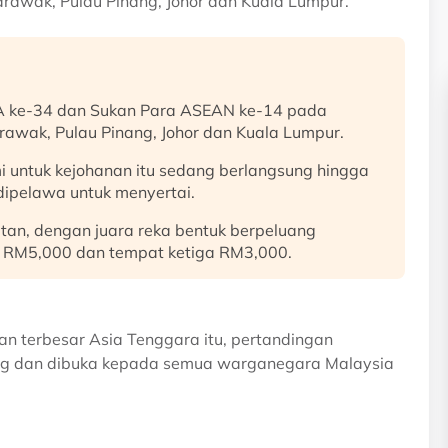
rawak, Pulau Pinang, Johor dan Kuala Lumpur.
A ke-34 dan Sukan Para ASEAN ke-14 pada
awak, Pulau Pinang, Johor dan Kuala Lumpur.
i untuk kejohanan itu sedang berlangsung hingga
dipelawa untuk menyertai.
tan, dengan juara reka bentuk berpeluang
a RM5,000 dan tempat ketiga RM3,000.
n terbesar Asia Tenggara itu, pertandingan
ung dan dibuka kepada semua warganegara Malaysia