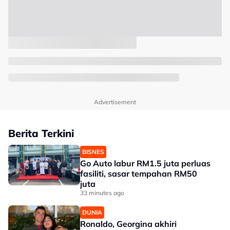
Advertisement
Berita Terkini
BISNES
Go Auto labur RM1.5 juta perluas
fasiliti, sasar tempahan RM50
juta
33 minutes ago
DUNIA
Ronaldo, Georgina akhiri