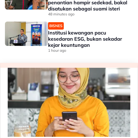
penantian hampir sedekad, bakal
disatukan sebagai suami isteri
48 minutes ago
BISNES
Institusi kewangan pacu
kesedaran ESG, bukan sekadar
kejar keuntungan
1 hour ago