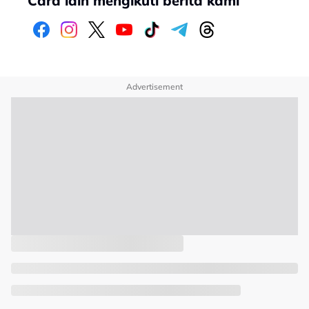
Cara lain mengikuti berita kami
Advertisement