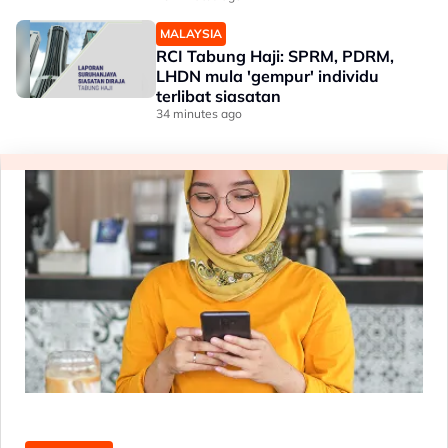
MALAYSIA
RCI Tabung Haji: SPRM, PDRM,
LHDN mula 'gempur' individu
terlibat siasatan
34 minutes ago