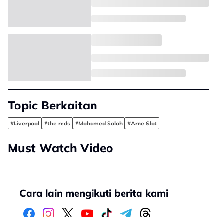
Topic Berkaitan
#Liverpool
#the reds
#Mohamed Salah
#Arne Slot
Must Watch Video
Cara lain mengikuti berita kami