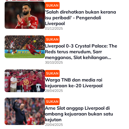
SUKAN
'Salah direhatkan bukan kerana
isu peribadi' - Pengendali
Liverpool
01/12/2025
SUKAN
Liverpool 0-3 Crystal Palace: The
Reds terus merudum, Sarr
mengganas, Slot kehilangan
sentuhan
30/10/2025
SUKAN
Warga TNB dan media rai
kejuaraan ke-20 Liverpool
28/04/2025
SUKAN
Arne Slot anggap Liverpool di
ambang kejuaraan bukan satu
kejutan
20/04/2025