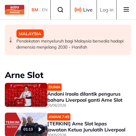
Skip to main content
Select language
Live
Log in
BM
|
EN
DUNIA
DUNIA
MALAYSIA
Kebakaran hutan di Gunung Bromo cecah 60 hektar,
Jerman naikkan anggaran kematian berkaitan haba
Pendekatan menyeluruh bagi Malaysia bersedia hadapi
sokongan udara digerakkan
kepada hampir 12,000
demensia menjelang 2030 - Hanifah
Arne Slot
DUNIA
Andoni Iraola dilantik pengurus
baharu Liverpool ganti Arne Slot
05/06/2026
AWANI 7:45
[TERKINI] Arne Slot lepas
jawatan Ketua Jurulatih Liverpool
01:13
30/05/2026