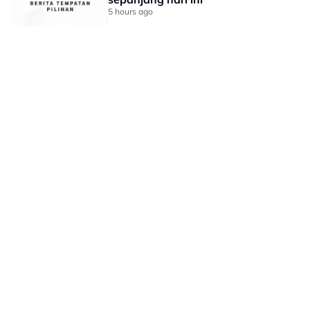
5 hours ago
LAMAN HIBURAN LAIN
POLISI PRIVASI