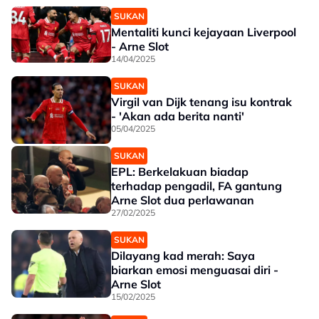
SUKAN
Mentaliti kunci kejayaan Liverpool
- Arne Slot
14/04/2025
SUKAN
Virgil van Dijk tenang isu kontrak
- 'Akan ada berita nanti'
05/04/2025
SUKAN
EPL: Berkelakuan biadap
terhadap pengadil, FA gantung
Arne Slot dua perlawanan
27/02/2025
SUKAN
Dilayang kad merah: Saya
biarkan emosi menguasai diri -
Arne Slot
15/02/2025