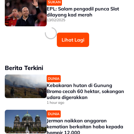
SUKAN
EPL: Salam pengadil punca Slot
dilayang kad merah
13/02/2025
Lihat Lagi
Berita Terkini
DUNIA
Kebakaran hutan di Gunung
Bromo cecah 60 hektar, sokongan
udara digerakkan
1 hour ago
DUNIA
Jerman naikkan anggaran
kematian berkaitan haba kepada
hampir 12,000