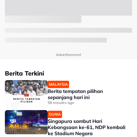
Advertisement
Berita Terkini
MALAYSIA
Berita tempatan pilihan
sepanjang hari ini
58 minutes ago
DUNIA
Singapura sambut Hari
Kebangsaan ke-61, NDP kembali
ke Stadium Negara