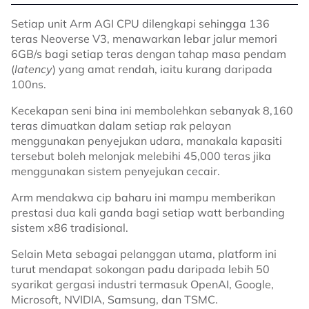
Setiap unit Arm AGI CPU dilengkapi sehingga 136
teras Neoverse V3, menawarkan lebar jalur memori
6GB/s bagi setiap teras dengan tahap masa pendam
(
latency
) yang amat rendah, iaitu kurang daripada
100ns.
Kecekapan seni bina ini membolehkan sebanyak 8,160
teras dimuatkan dalam setiap rak pelayan
menggunakan penyejukan udara, manakala kapasiti
tersebut boleh melonjak melebihi 45,000 teras jika
menggunakan sistem penyejukan cecair.
Arm mendakwa cip baharu ini mampu memberikan
prestasi dua kali ganda bagi setiap watt berbanding
sistem x86 tradisional.
Selain Meta sebagai pelanggan utama, platform ini
turut mendapat sokongan padu daripada lebih 50
syarikat gergasi industri termasuk OpenAI, Google,
Microsoft, NVIDIA, Samsung, dan TSMC.