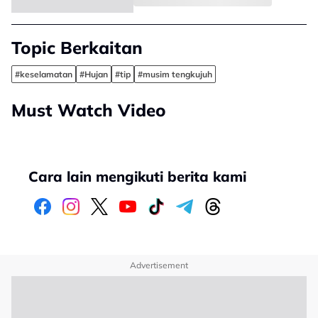
Topic Berkaitan
#keselamatan
#Hujan
#tip
#musim tengkujuh
Must Watch Video
Cara lain mengikuti berita kami
Advertisement