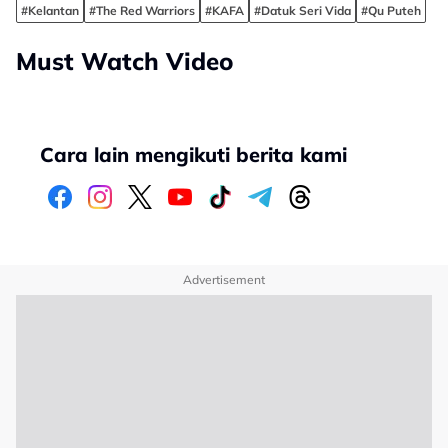
#Kelantan
#The Red Warriors
#KAFA
#Datuk Seri Vida
#Qu Puteh
Must Watch Video
Cara lain mengikuti berita kami
Advertisement