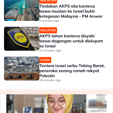
MALAYSIA
Tindakan AKPS sita kontena
bawa muatan ke Israel bukti
ketegasan Malaysia - PM Anwar
6 minutes ago
MALAYSIA
AKPS tahan kontena disyaki
bawa dagangan untuk dieksport
ke Israel
11 minutes ago
DUNIA
Tentera Israel serbu Tebing Barat,
peneroka serang rumah rakyat
Palestin
19 minutes ago