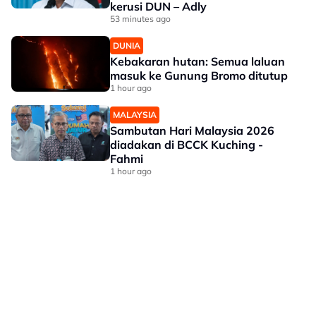
kerusi DUN – Adly
53 minutes ago
DUNIA
Kebakaran hutan: Semua laluan
masuk ke Gunung Bromo ditutup
1 hour ago
MALAYSIA
Sambutan Hari Malaysia 2026
diadakan di BCCK Kuching -
Fahmi
1 hour ago