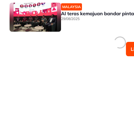
MALAYSIA
AI teras kemajuan bandar pinta
29/08/2025
L