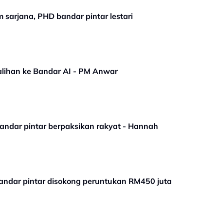
sarjana, PHD bandar pintar lestari
ralihan ke Bandar AI - PM Anwar
andar pintar berpaksikan rakyat - Hannah
ndar pintar disokong peruntukan RM450 juta