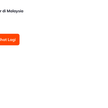
r di Malaysia
ihat Lagi