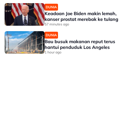
DUNIA
Keadaan Joe Biden makin lemah,
kanser prostat merebak ke tulang
57 minutes ago
DUNIA
Bau busuk makanan reput terus
hantui penduduk Los Angeles
1 hour ago