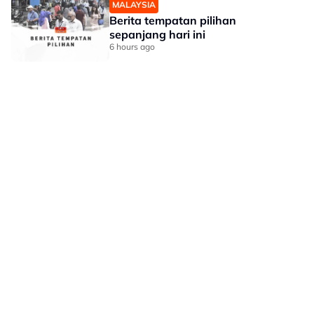
MALAYSIA
Berita tempatan pilihan
sepanjang hari ini
6 hours ago