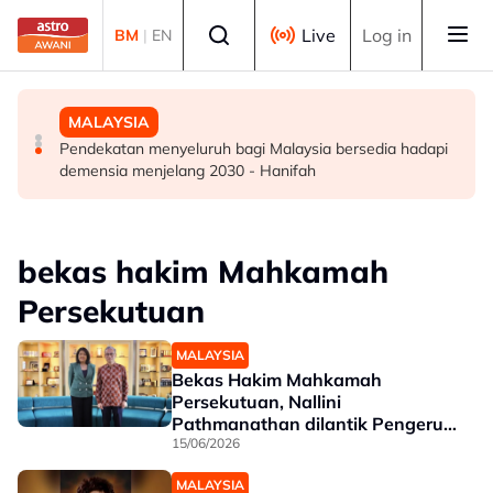
Skip to main content
Select language
Live
Log in
BM
|
EN
DUNIA
DUNIA
MALAYSIA
Kebakaran hutan di Gunung Bromo cecah 60 hektar,
Jerman naikkan anggaran kematian berkaitan haba
Pendekatan menyeluruh bagi Malaysia bersedia hadapi
sokongan udara digerakkan
kepada hampir 12,000
demensia menjelang 2030 - Hanifah
bekas hakim Mahkamah
Persekutuan
MALAYSIA
Bekas Hakim Mahkamah
Persekutuan, Nallini
Pathmanathan dilantik Pengerusi
Majlis Media Malaysia
15/06/2026
MALAYSIA