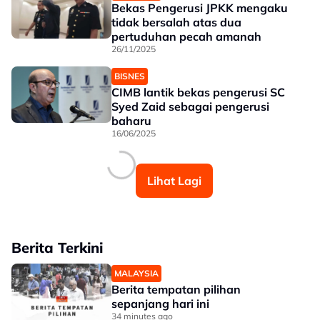
Bekas Pengerusi JPKK mengaku
tidak bersalah atas dua
pertuduhan pecah amanah
26/11/2025
BISNES
CIMB lantik bekas pengerusi SC
Syed Zaid sebagai pengerusi
baharu
16/06/2025
Lihat Lagi
Berita Terkini
MALAYSIA
Berita tempatan pilihan
sepanjang hari ini
34 minutes ago