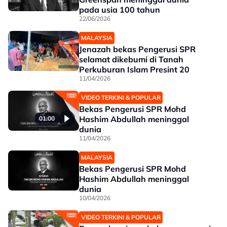
pada usia 100 tahun
22/06/2026
MALAYSIA
Jenazah bekas Pengerusi SPR
selamat dikebumi di Tanah
Perkuburan Islam Presint 20
11/04/2026
VIDEO TERKINI & POPULAR
Bekas Pengerusi SPR Mohd
Hashim Abdullah meninggal
01:00
dunia
11/04/2026
MALAYSIA
Bekas Pengerusi SPR Mohd
Hashim Abdullah meninggal
dunia
10/04/2026
VIDEO TERKINI & POPULAR