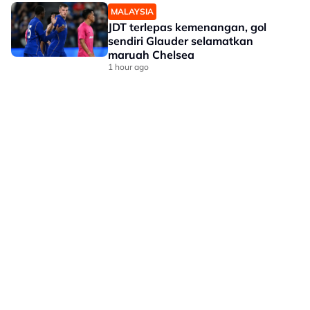
MALAYSIA
JDT terlepas kemenangan, gol
sendiri Glauder selamatkan
maruah Chelsea
1 hour ago