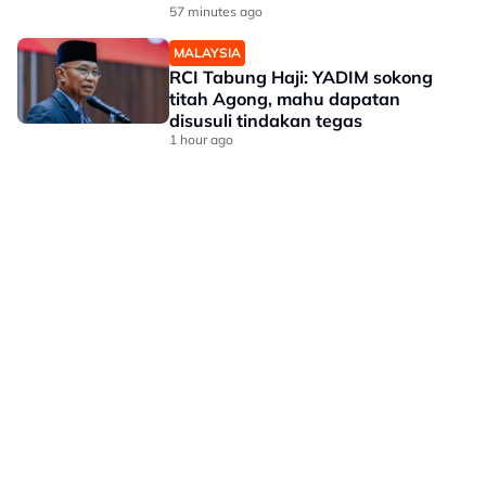
57 minutes ago
MALAYSIA
RCI Tabung Haji: YADIM sokong
titah Agong, mahu dapatan
disusuli tindakan tegas
1 hour ago