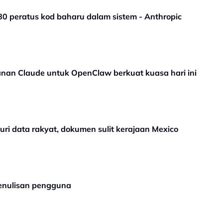
 80 peratus kod baharu dalam sistem - Anthropic
nan Claude untuk OpenClaw berkuat kuasa hari ini
ri data rakyat, dokumen sulit kerajaan Mexico
 penulisan pengguna