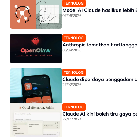
TEKNOLOGI
Model AI Claude hasilkan lebih
07/06/2026
TEKNOLOGI
Anthropic tamatkan had langga
05/04/2026
TEKNOLOGI
Claude diperdaya penggodam cu
27/02/2026
TEKNOLOGI
Claude AI kini boleh tiru gaya
27/11/2024