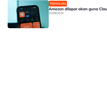
TEKNOLOGI
Amazon dilapor akan guna Clau
31/08/2024