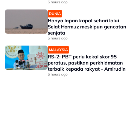
5 hours ago
DUNIA
Hanya lapan kapal sehari lalui
Selat Hormuz meskipun gencatan
senjata
5 hours ago
MALAYSIA
RS-2: PBT perlu kekal skor 95
peratus, pastikan perkhidmatan
terbaik kepada rakyat - Amirudin
6 hours ago