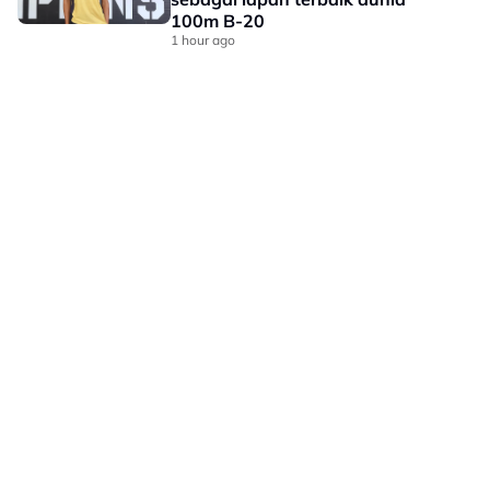
100m B-20
1 hour ago
LAMAN HIBURAN LAIN
POLISI PRIVASI