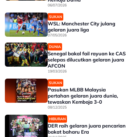
06/07/2026
SUKAN
WSL: Manchester City julang
gelaran juara liga
07/05/2026
DUNIA
Senegal bakal fail rayuan ke CAS
selepas dilucutkan gelaran juara
AFCON
19/03/2026
SUKAN
Pasukan MLBB Malaysia
pertahan gelaran juara dunia,
tewaskan Kemboja 3-0
08/12/2025
HIBURAN
DER raih gelaran juara pencarian
bakat baharu Era