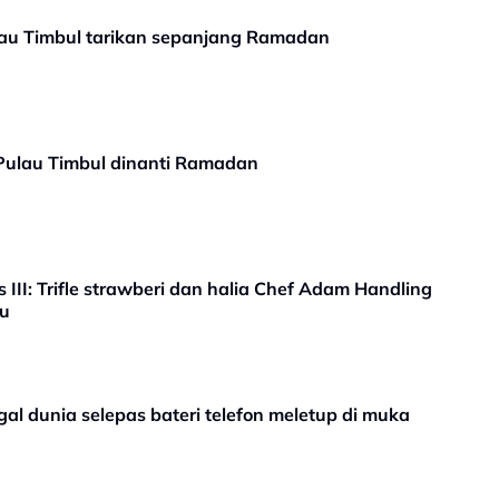
Pulau Timbul tarikan sepanjang Ramadan
 Pulau Timbul dinanti Ramadan
 III: Trifle strawberi dan halia Chef Adam Handling
mu
al dunia selepas bateri telefon meletup di muka