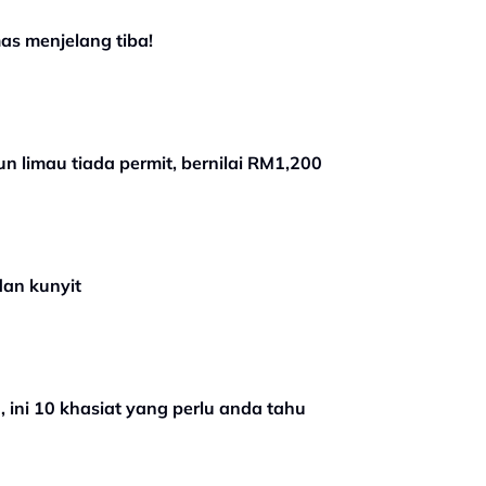
as menjelang tiba!
 limau tiada permit, bernilai RM1,200
dan kunyit
 ini 10 khasiat yang perlu anda tahu