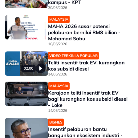
kampus - KPT
30/05/2026
MALAYSIA
MAHA 2026 sasar potensi
pelaburan bernilai RM8 bilion -
Mohamad Sabu
18/05/2026
VIDEO TERKINI & POPULAR
Teliti insentif trak EV, kurangkan
kos subsidi diesel
02:00
14/05/2026
MALAYSIA
Kerajaan teliti insentif trak EV
bagi kurangkan kos subsidi diesel
- Loke
14/05/2026
BISNES
Insentif pelaburan bantu
bangunkan ekosistem industri -