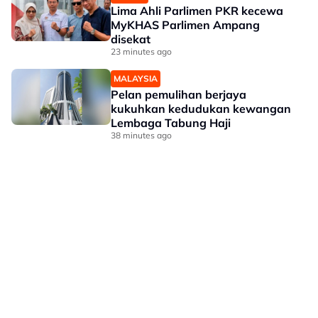
Lima Ahli Parlimen PKR kecewa
MyKHAS Parlimen Ampang
disekat
23 minutes ago
MALAYSIA
Pelan pemulihan berjaya
kukuhkan kedudukan kewangan
Lembaga Tabung Haji
38 minutes ago