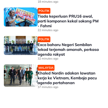
18 minutes ago
POLITIK
Tiada keperluan PRU16 awal,
parti komponen kekal sokong PM
- Fahmi
22 minutes ago
POLITIK
Exco baharu Negeri Sembilan
tekad terjemah amanah, perkasa
agenda rakyat
32 minutes ago
MALAYSIA
Khaled Nordin adakan lawatan
kerja ke Vietnam, Kemboja pacu
agenda pertahanan
37 minutes ago