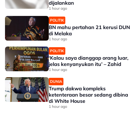
dijalankan
1 hour ago
POLITIK
BN mahu pertahan 21 kerusi DUN
di Melaka
1 hour ago
POLITIK
‘Kalau saya dianggap orang luar,
jelas kenyanyukan itu’ – Zahid
1 hour ago
DUNIA
Trump dakwa kompleks
ketenteraan besar sedang dibina
di White House
1 hour ago