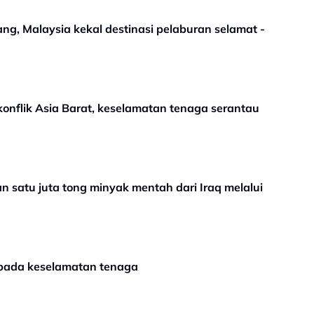
ang, Malaysia kekal destinasi pelaburan selamat -
onflik Asia Barat, keselamatan tenaga serantau
satu juta tong minyak mentah dari Iraq melalui
epada keselamatan tenaga