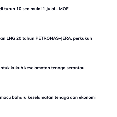
di turun 10 sen mulai 1 Julai - MOF
njian LNG 20 tahun PETRONAS–JERA, perkukuh
 untuk kukuh keselamatan tenaga serantau
macu baharu keselamatan tenaga dan ekonomi