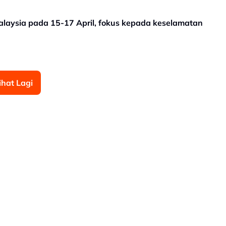
alaysia pada 15-17 April, fokus kepada keselamatan
ihat Lagi