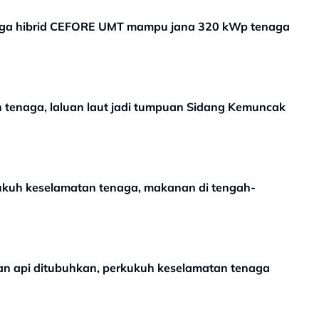
aga hibrid CEFORE UMT mampu jana 320 kWp tenaga
n tenaga, laluan laut jadi tumpuan Sidang Kemuncak
kuh keselamatan tenaga, makanan di tengah-
an api ditubuhkan, perkukuh keselamatan tenaga