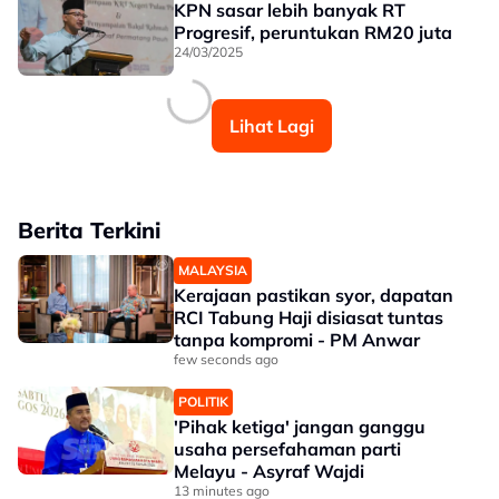
KPN sasar lebih banyak RT
Progresif, peruntukan RM20 juta
24/03/2025
Lihat Lagi
Berita Terkini
MALAYSIA
Kerajaan pastikan syor, dapatan
RCI Tabung Haji disiasat tuntas
tanpa kompromi - PM Anwar
few seconds ago
POLITIK
'Pihak ketiga' jangan ganggu
usaha persefahaman parti
Melayu - Asyraf Wajdi
13 minutes ago