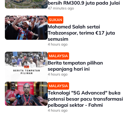
bersih RM300.9 juta pada Julai
47 minutes ago
SUKAN
Mohamed Salah sertai
Trabzonspor, terima €17 juta
semusim
4 hours ago
MALAYSIA
Berita tempatan pilihan
sepanjang hari ini
4 hours ago
MALAYSIA
Teknologi "5G Advanced" buka
potensi besar pacu transformasi
pelbagai sektor - Fahmi
4 hours ago