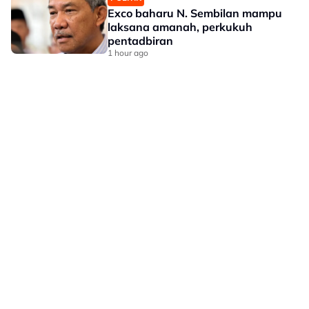
Exco baharu N. Sembilan mampu
laksana amanah, perkukuh
pentadbiran
1 hour ago