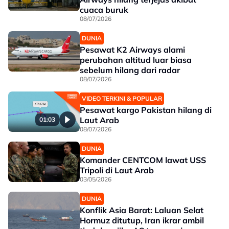
cuaca buruk
08/07/2026
DUNIA
Pesawat K2 Airways alami
perubahan altitud luar biasa
sebelum hilang dari radar
08/07/2026
VIDEO TERKINI & POPULAR
Pesawat kargo Pakistan hilang di
Laut Arab
01:03
08/07/2026
DUNIA
Komander CENTCOM lawat USS
Tripoli di Laut Arab
03/05/2026
DUNIA
Konflik Asia Barat: Laluan Selat
Hormuz ditutup, Iran ikrar ambil