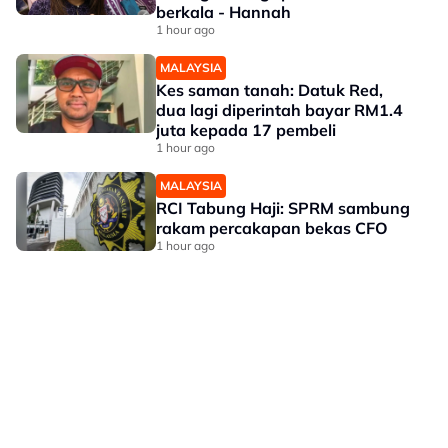
berkala - Hannah
1 hour ago
MALAYSIA
Kes saman tanah: Datuk Red,
dua lagi diperintah bayar RM1.4
juta kepada 17 pembeli
1 hour ago
MALAYSIA
RCI Tabung Haji: SPRM sambung
rakam percakapan bekas CFO
1 hour ago