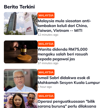
Berita Terkini
MALAYSIA
Malaysia mula siasatan anti-
lambakan keluli dari China,
Taiwan, Vietnam -- MITI
12 minutes ago
MALAYSIA
Wanita didenda RM75,000
mengaku salah beri rasuah
kepada pegawai jas
37 minutes ago
MALAYSIA
Ismail Sabri didakwa esok di
Mahkamah Sesyen Kuala Lumpur
1 hour ago
MALAYSIA
Operasi penguatkuasaan "bilik
sarang burung" perlu dilaksana