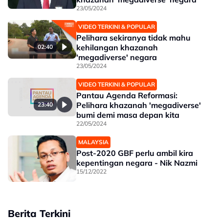
23/05/2024
VIDEO TERKINI & POPULAR
Pelihara sekiranya tidak mahu
kehilangan khazanah
02:40
'megadiverse' negara
23/05/2024
VIDEO TERKINI & POPULAR
Pantau Agenda Reformasi:
Pelihara khazanah 'megadiverse'
23:40
bumi demi masa depan kita
22/05/2024
MALAYSIA
Post-2020 GBF perlu ambil kira
kepentingan negara - Nik Nazmi
15/12/2022
Berita Terkini