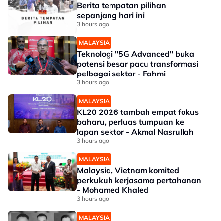
Berita tempatan pilihan
sepanjang hari ini
3 hours ago
MALAYSIA
Teknologi "5G Advanced" buka
potensi besar pacu transformasi
pelbagai sektor - Fahmi
3 hours ago
MALAYSIA
KL20 2026 tambah empat fokus
baharu, perluas tumpuan ke
lapan sektor - Akmal Nasrullah
3 hours ago
MALAYSIA
Malaysia, Vietnam komited
perkukuh kerjasama pertahanan
- Mohamed Khaled
3 hours ago
MALAYSIA