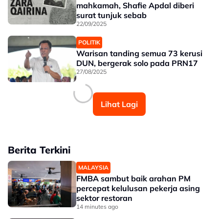
mahkamah, Shafie Apdal diberi
surat tunjuk sebab
22/09/2025
POLITIK
Warisan tanding semua 73 kerusi
DUN, bergerak solo pada PRN17
27/08/2025
Lihat Lagi
Berita Terkini
MALAYSIA
FMBA sambut baik arahan PM
percepat kelulusan pekerja asing
sektor restoran
14 minutes ago