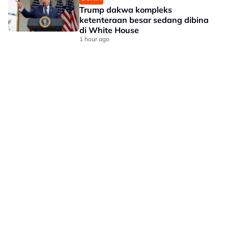
Trump dakwa kompleks
ketenteraan besar sedang dibina
di White House
1 hour ago