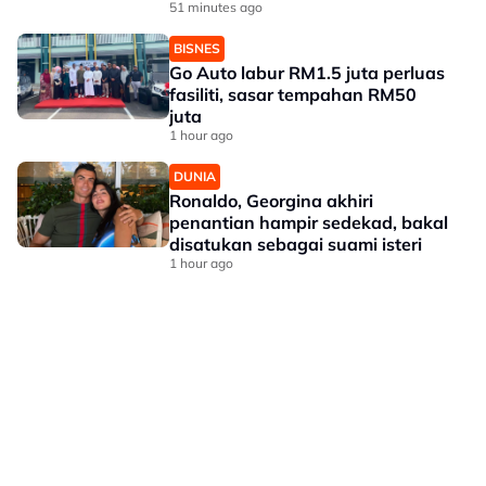
51 minutes ago
BISNES
Go Auto labur RM1.5 juta perluas
fasiliti, sasar tempahan RM50
juta
1 hour ago
DUNIA
Ronaldo, Georgina akhiri
penantian hampir sedekad, bakal
disatukan sebagai suami isteri
1 hour ago