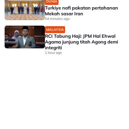
DUNIA
Turkiye nafi pakatan pertahanan
Mekah sasar Iran
54 minutes ago
MALAYSIA
RCI Tabung Haji: JPM Hal Ehwal
Agama junjung titah Agong demi
integriti
1 hour ago