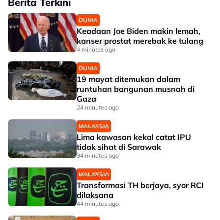
Berita Terkini
DUNIA
Keadaan Joe Biden makin lemah,
kanser prostat merebak ke tulang
4 minutes ago
DUNIA
19 mayat ditemukan dalam
runtuhan bangunan musnah di
Gaza
24 minutes ago
MALAYSIA
Lima kawasan kekal catat IPU
tidak sihat di Sarawak
34 minutes ago
MALAYSIA
Transformasi TH berjaya, syor RCI
dilaksana
44 minutes ago