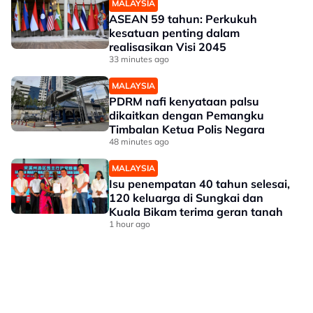
MALAYSIA
ASEAN 59 tahun: Perkukuh
kesatuan penting dalam
realisasikan Visi 2045
33 minutes ago
MALAYSIA
PDRM nafi kenyataan palsu
dikaitkan dengan Pemangku
Timbalan Ketua Polis Negara
48 minutes ago
MALAYSIA
Isu penempatan 40 tahun selesai,
120 keluarga di Sungkai dan
Kuala Bikam terima geran tanah
1 hour ago