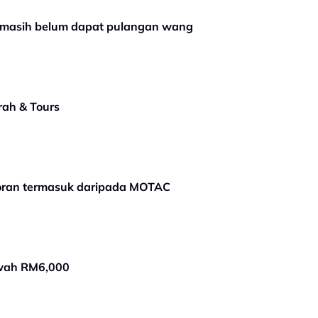
 masih belum dapat pulangan wang
ah & Tours
aporan termasuk daripada MOTAC
awah RM6,000