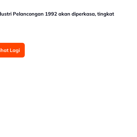
ustri Pelancongan 1992 akan diperkasa, tingkat
ihat Lagi