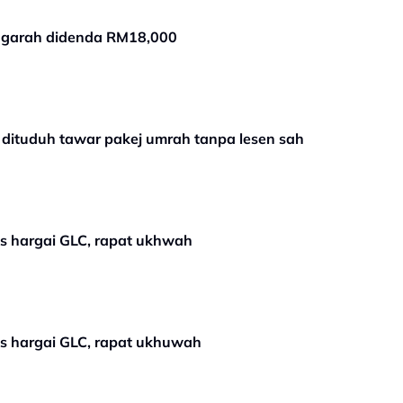
engarah didenda RM18,000
 dituduh tawar pakej umrah tanpa lesen sah
s hargai GLC, rapat ukhwah
s hargai GLC, rapat ukhuwah