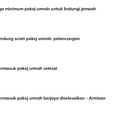
ga minimum pakej umrah untuk lindungi jemaah
bendung scam pakej umrah, pelancongan
ermasuk pakej umrah selesai
ermasuk pakej umrah berjaya diselesaikan - Armizan