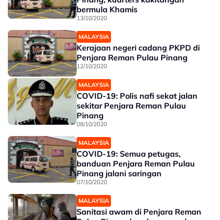
bermula Khamis
13/10/2020
MALAYSIA
Kerajaan negeri cadang PKPD di
Penjara Reman Pulau Pinang
12/10/2020
MALAYSIA
COVID-19: Polis nafi sekat jalan
sekitar Penjara Reman Pulau
Pinang
08/10/2020
MALAYSIA
COVID-19: Semua petugas,
banduan Penjara Reman Pulau
Pinang jalani saringan
07/10/2020
MALAYSIA
Sanitasi awam di Penjara Reman