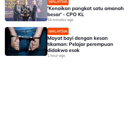
MALAYSIA
'Kenaikan pangkat satu amanah
besar' - CPO KL
54 minutes ago
MALAYSIA
Mayat bayi dengan kesan
tikaman: Pelajar perempuan
didakwa esok
1 hour ago