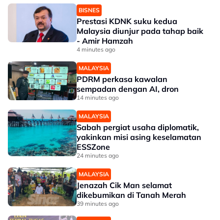
BISNES
Prestasi KDNK suku kedua
Malaysia diunjur pada tahap baik
- Amir Hamzah
4 minutes ago
MALAYSIA
PDRM perkasa kawalan
sempadan dengan AI, dron
14 minutes ago
MALAYSIA
Sabah pergiat usaha diplomatik,
yakinkan misi asing keselamatan
ESSZone
24 minutes ago
MALAYSIA
Jenazah Cik Man selamat
dikebumikan di Tanah Merah
39 minutes ago