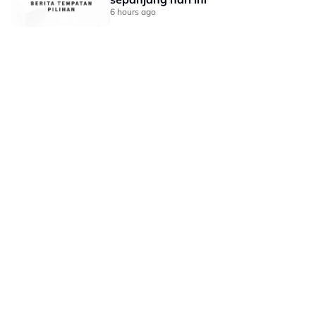
6 hours ago
LAMAN HIBURAN LAIN
POLISI PRIVASI