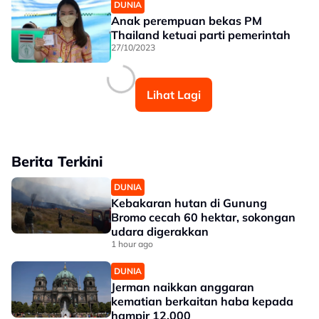
DUNIA
Anak perempuan bekas PM
Thailand ketuai parti pemerintah
27/10/2023
Lihat Lagi
Berita Terkini
DUNIA
Kebakaran hutan di Gunung
Bromo cecah 60 hektar, sokongan
udara digerakkan
1 hour ago
DUNIA
Jerman naikkan anggaran
kematian berkaitan haba kepada
hampir 12,000