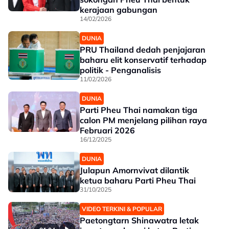
kerajaan gabungan
14/02/2026
DUNIA
PRU Thailand dedah penjajaran
baharu elit konservatif terhadap
politik - Penganalisis
11/02/2026
DUNIA
Parti Pheu Thai namakan tiga
calon PM menjelang pilihan raya
Februari 2026
16/12/2025
DUNIA
Julapun Amornvivat dilantik
ketua baharu Parti Pheu Thai
31/10/2025
VIDEO TERKINI & POPULAR
Paetongtarn Shinawatra letak