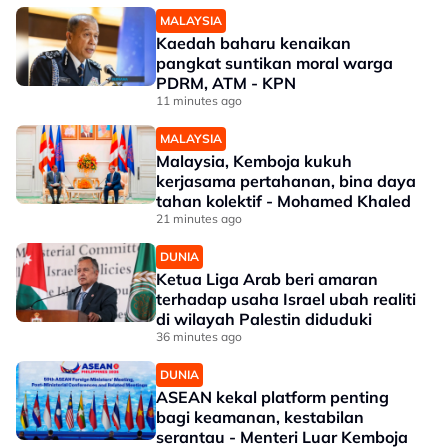
MALAYSIA
Kaedah baharu kenaikan
pangkat suntikan moral warga
PDRM, ATM - KPN
11 minutes ago
MALAYSIA
Malaysia, Kemboja kukuh
kerjasama pertahanan, bina daya
tahan kolektif - Mohamed Khaled
21 minutes ago
DUNIA
Ketua Liga Arab beri amaran
terhadap usaha Israel ubah realiti
di wilayah Palestin diduduki
36 minutes ago
DUNIA
ASEAN kekal platform penting
bagi keamanan, kestabilan
serantau - Menteri Luar Kemboja