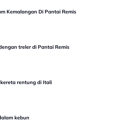
m Kemalangan Di Pantai Remis
ngan treler di Pantai Remis
reta rentung di Itali
 dalam kebun