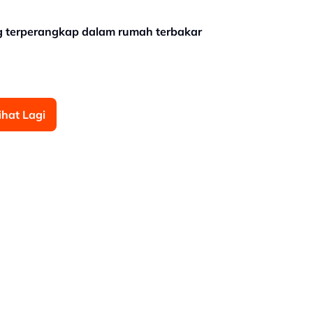
 terperangkap dalam rumah terbakar
ihat Lagi