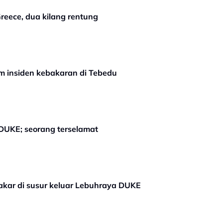
reece, dua kilang rentung
m insiden kebakaran di Tebedu
DUKE; seorang terselamat
bakar di susur keluar Lebuhraya DUKE