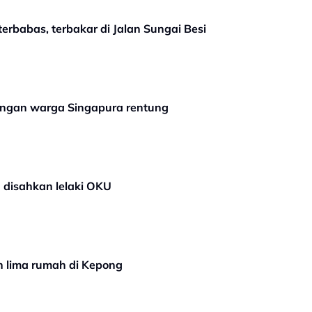
erbabas, terbakar di Jalan Sungai Besi
sangan warga Singapura rentung
 disahkan lelaki OKU
n lima rumah di Kepong