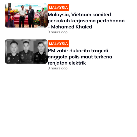
MALAYSIA
Malaysia, Vietnam komited
perkukuh kerjasama pertahanan
- Mohamed Khaled
3 hours ago
MALAYSIA
PM zahir dukacita tragedi
anggota polis maut terkena
renjatan elektrik
3 hours ago