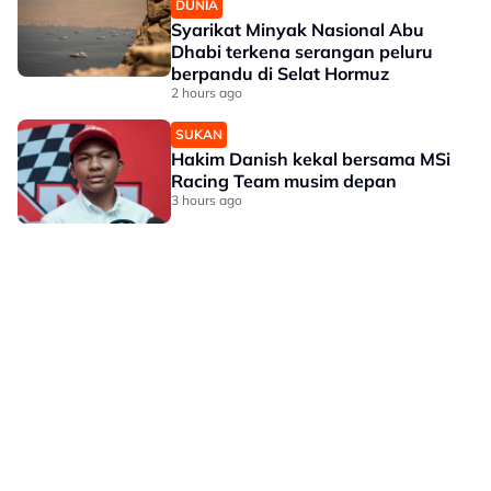
DUNIA
Syarikat Minyak Nasional Abu
Dhabi terkena serangan peluru
berpandu di Selat Hormuz
2 hours ago
SUKAN
Hakim Danish kekal bersama MSi
Racing Team musim depan
3 hours ago