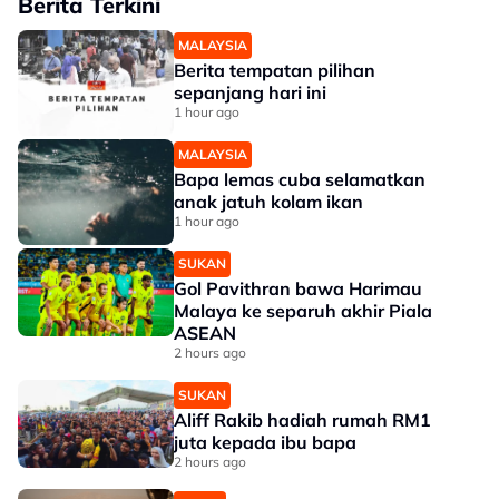
Berita Terkini
MALAYSIA
Berita tempatan pilihan
sepanjang hari ini
1 hour ago
MALAYSIA
Bapa lemas cuba selamatkan
anak jatuh kolam ikan
1 hour ago
SUKAN
Gol Pavithran bawa Harimau
Malaya ke separuh akhir Piala
ASEAN
2 hours ago
SUKAN
Aliff Rakib hadiah rumah RM1
juta kepada ibu bapa
2 hours ago