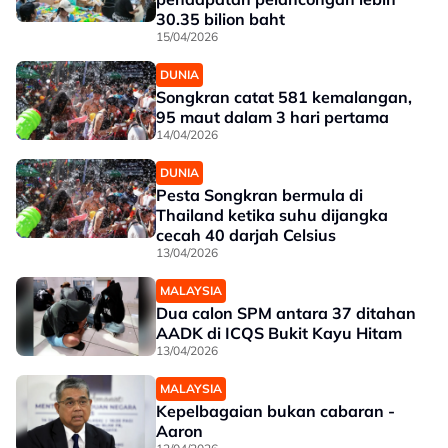
30.35 bilion baht
15/04/2026
DUNIA
Songkran catat 581 kemalangan,
95 maut dalam 3 hari pertama
14/04/2026
DUNIA
Pesta Songkran bermula di
Thailand ketika suhu dijangka
cecah 40 darjah Celsius
13/04/2026
MALAYSIA
Dua calon SPM antara 37 ditahan
AADK di ICQS Bukit Kayu Hitam
13/04/2026
MALAYSIA
Kepelbagaian bukan cabaran -
Aaron